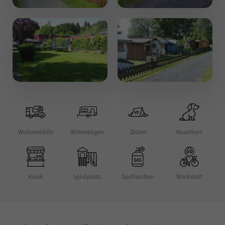
Wohnmobile
Wohnwagen
Zelten
Haustiere
Kiosk
Spielplatz
Gasflaschen
Werkstatt